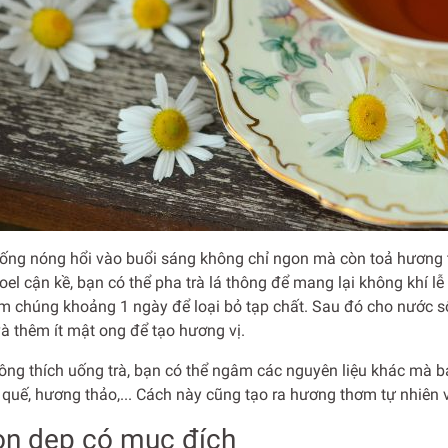
ống nóng hổi vào buổi sáng không chỉ ngon mà còn toả hương t
el cận kề, bạn có thể pha trà lá thông để mang lại không khí lễ
m chúng khoảng 1 ngày để loại bỏ tạp chất. Sau đó cho nước sôi
à thêm ít mật ong để tạo hương vị.
ông thích uống trà, bạn có thể ngâm các nguyên liệu khác mà b
quế, hương thảo,... Cách này cũng tạo ra hương thơm tự nhiên 
ọn dẹp có mục đích