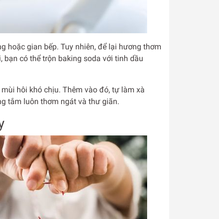
g hoặc gian bếp. Tuy nhiên, để lại hương thơm
, bạn có thể trộn baking soda với tinh dầu
ớt mùi hôi khó chịu. Thêm vào đó, tự làm xà
ng tắm luôn thơm ngát và thư giãn.
y