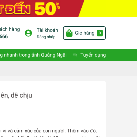
hách hàng
Tài khoản
Giỏ hàng
0
666
Đăng nhập
g nhanh trong tỉnh Quảng Ngãi
Tuyển dụng
ên, dễ chịu
 vi và cảm xúc của con người. Thêm vào đó,