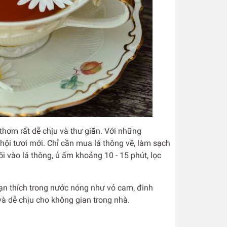
hơm rất dễ chịu và thư giãn. Với những
 hội tươi mới. Chỉ cần mua lá thông về, làm sạch
 vào lá thông, ủ ấm khoảng 10 - 15 phút, lọc
ạn thích trong nước nóng như vỏ cam, đinh
và dễ chịu cho không gian trong nhà.