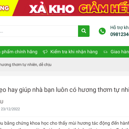
Hỗ trợ k
0981234
 phẩm chính hãng
Kiểm tra khi nhận hàng
Giao hàn
hương thơm tự nhiên, dễ chịu
o hay giúp nhà bạn luôn có hương thơm tự nhi
AU
 23/12/2022
ều bằng chứng khoa học cho thấy mùi hương tác động đến hành