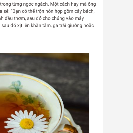
ả trong từng ngóc ngách. Một cách hay mà ông
a sẻ: “Bạn có thể trộn hỗn hợp gồm cây bách,
 tinh dầu thơm, sau đó cho chúng vào máy
 sau đó xịt lên khăn tắm, ga trải giường hoặc