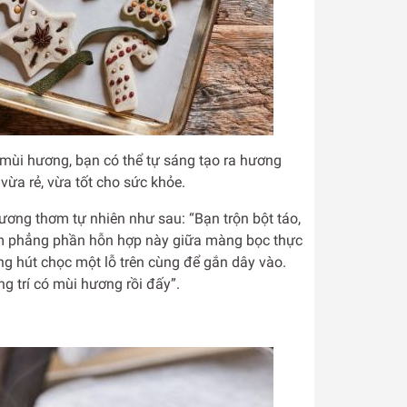
mùi hương, bạn có thể tự sáng tạo ra hương
ừa rẻ, vừa tốt cho sức khỏe.
ương thơm tự nhiên như sau: “Bạn trộn bột táo,
làm phẳng phần hỗn hợp này giữa màng bọc thực
g hút chọc một lỗ trên cùng để gắn dây vào.
g trí có mùi hương rồi đấy”.