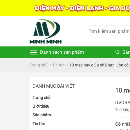
Danh sách sản phẩm
Sản
Trang chủ
/
Tin tức
/
10 mẹo hay giúp nhà bạn luôn có 
DANH MỤC BÀI VIẾT
10 mẹ
Trang chủ
DVDR
Giới thiệu
Thứ Sáu,
Sản phẩm
Tin tức
Có nhi