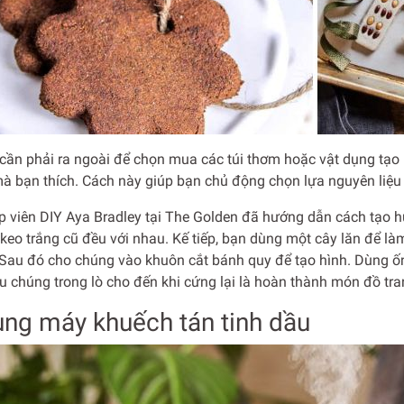
cần phải ra ngoài để chọn mua các túi thơm hoặc vật dụng tạo 
à bạn thích. Cách này giúp bạn chủ động chọn lựa nguyên liệu v
p viên DIY Aya Bradley tại The Golden đã hướng dẫn cách tạo h
 keo trắng cũ đều với nhau. Kế tiếp, bạn dùng một cây lăn để 
Sau đó cho chúng vào khuôn cắt bánh quy để tạo hình. Dùng ốn
 chúng trong lò cho đến khi cứng lại là hoàn thành món đồ tran
ùng máy khuếch tán tinh dầu