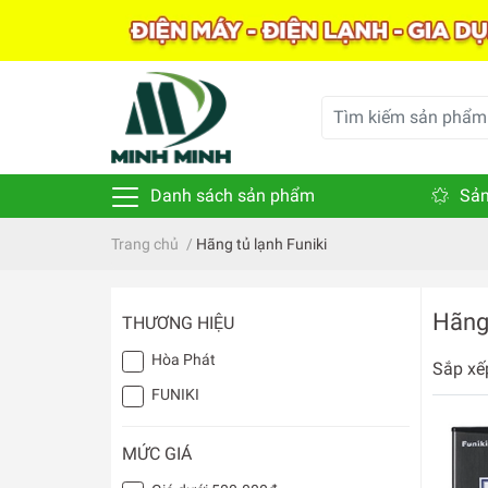
Danh sách sản phẩm
Sản
Trang chủ
/
Hãng tủ lạnh Funiki
Hãng 
THƯƠNG HIỆU
Hòa Phát
Sắp xế
FUNIKI
MỨC GIÁ