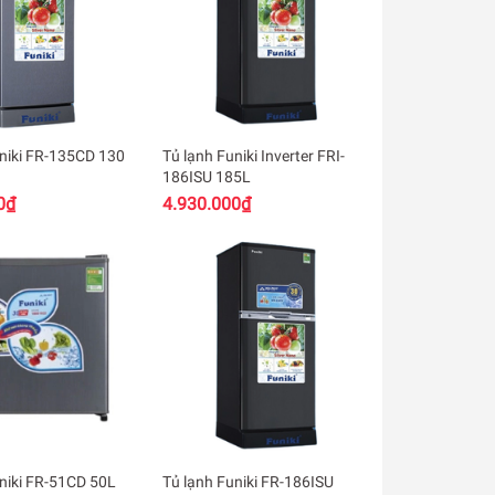
niki FR-135CD 130
Tủ lạnh Funiki Inverter FRI-
186ISU 185L
0₫
4.930.000₫
niki FR-51CD 50L
Tủ lạnh Funiki FR-186ISU