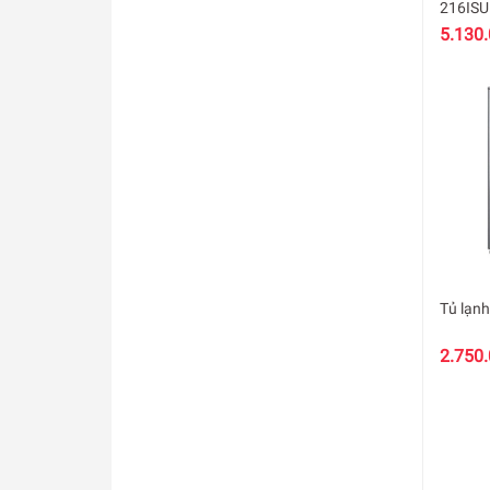
216ISU
5.130
Tủ lạnh
2.750