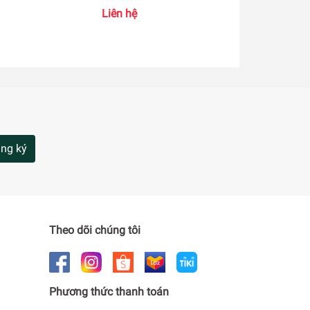
Liên hệ
ng ký
Theo dõi chúng tôi
Phương thức thanh toán