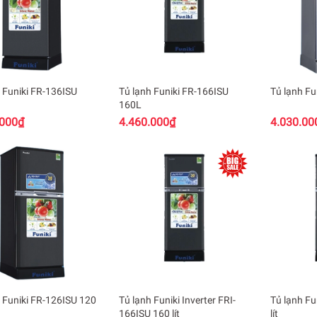
 Funiki FR-136ISU
Tủ lạnh Funiki FR-166ISU
Tủ lạnh Fu
160L
.000₫
4.460.000₫
4.030.00
 Funiki FR-126ISU 120
Tủ lạnh Funiki Inverter FRI-
Tủ lạnh Fu
166ISU 160 lít
lít