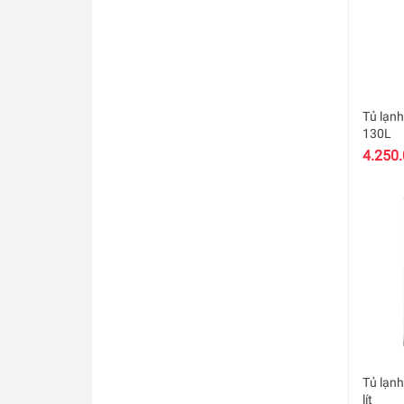
Tủ lạnh
130L
4.250
Tủ lạnh
lít