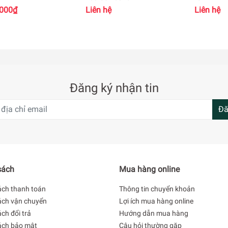
.000₫
Liên hệ
Liên hệ
Đăng ký nhận tin
Đă
sách
Mua hàng online
ách thanh toán
Thông tin chuyển khoản
ách vận chuyển
Lợi ích mua hàng online
ch đổi trả
Hướng dẫn mua hàng
ách bảo mật
Câu hỏi thường gặp