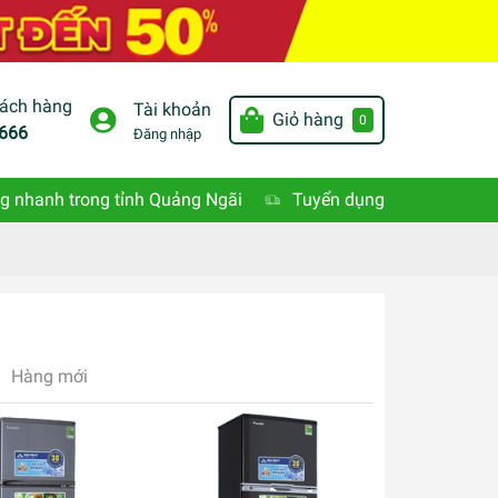
hách hàng
Tài khoản
Giỏ hàng
0
666
Đăng nhập
g nhanh trong tỉnh Quảng Ngãi
Tuyển dụng
Hàng mới