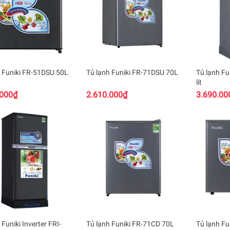
h Funiki FR-51DSU 50L
Tủ lạnh Funiki FR-71DSU 70L
Tủ lạnh Fu
lít
.000₫
2.610.000₫
3.690.00
 Funiki Inverter FRI-
Tủ lạnh Funiki FR-71CD 70L
Tủ lạnh Fu