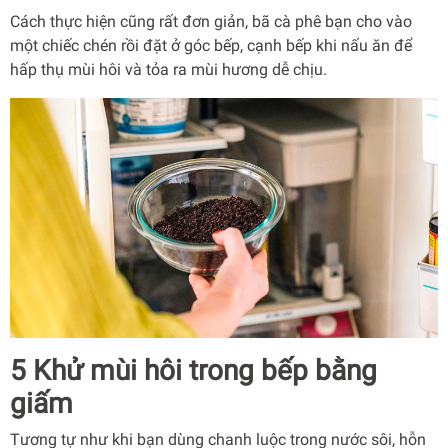
Cách thực hiện cũng rất đơn giản, bã cà phê bạn cho vào
một chiếc chén rồi đặt ở góc bếp, cạnh bếp khi nấu ăn để
hấp thụ mùi hôi và tỏa ra mùi hương dễ chịu.
5 Khử mùi hôi trong bếp bằng
giấm
Tương tự như khi bạn dùng chanh luộc trong nước sôi, hỗn