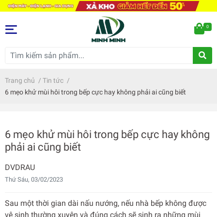
0
Trang chủ
/
Tin tức
/
6 mẹo khử mùi hôi trong bếp cực hay không phải ai cũng biết
6 mẹo khử mùi hôi trong bếp cực hay không
phải ai cũng biết
DVDRAU
Thứ Sáu, 03/02/2023
Sau một thời gian dài nấu nướng, nếu nhà bếp không được
vệ sinh thường xuyên và đúng cách sẽ sinh ra những mùi