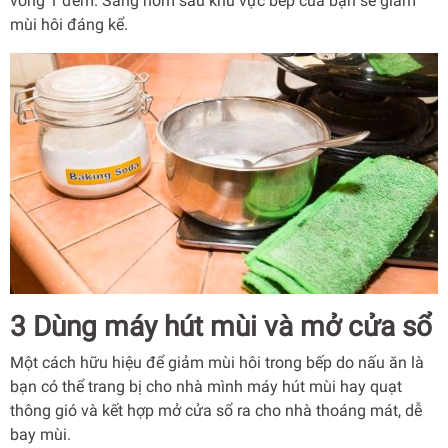
vòng 1 đêm. Sáng hôm sau khu vực bếp của bạn sẽ giảm
mùi hôi đáng kể.
3 Dùng máy hút mùi và mở cửa sổ
Một cách hữu hiệu để giảm mùi hôi trong bếp do nấu ăn là
bạn có thể trang bị cho nhà mình máy hút mùi hay quạt
thông gió và kết hợp mở cửa sổ ra cho nhà thoáng mát, dễ
bay mùi.