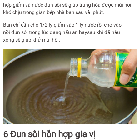
hợp giấm và nước đun sôi sẽ giúp trung hòa được mùi hôi
khó chịu trong gian bếp nhà bạn sau vài phút.
Bạn chỉ cần cho 1/2 ly giấm vào 1 ly nước rồi cho vào
nồi đun sôi trong lúc đang nấu ăn haysau khi đã nấu
xong sẽ giúp khử mùi hôi.
6 Đun sôi hỗn hợp gia vị