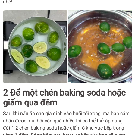
nhé!
2 Để một chén baking soda hoặc
giấm qua đêm
Sau khi nấu ăn cho gia đình vào buổi tối xong, mà bạn cảm
nhận được mùi hôi còn quá nhiều thì có thể thử áp dụng
đặt 1-2 chén baking soda hoặc giấm ở khu vực bếp trong