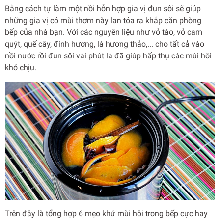
Bằng cách tự làm một nồi hỗn hợp gia vị đun sôi sẽ giúp
những gia vị có mùi thơm này lan tỏa ra khắp căn phòng
bếp của nhà bạn. Với các nguyên liệu như vỏ táo, vỏ cam
quýt, quế cây, đinh hương, lá hương thảo,... cho tất cả vào
nồi nước rồi đun sôi vài phút là đã giúp hấp thụ các mùi hôi
khó chịu.
Trên đây là tổng hợp 6 mẹo khử mùi hôi trong bếp cực hay