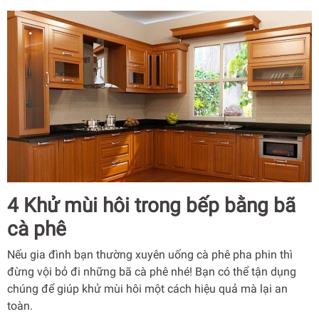
4 Khử mùi hôi trong bếp bằng bã
cà phê
Nếu gia đình bạn thường xuyên uống cà phê pha phin thì
đừng vội bỏ đi những bã cà phê nhé! Bạn có thể tận dụng
chúng để giúp khử mùi hôi một cách hiệu quả mà lại an
toàn.