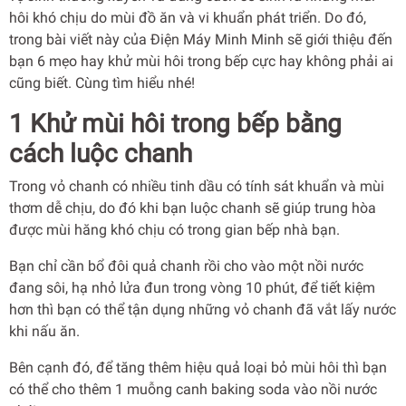
hôi khó chịu do mùi đồ ăn và vi khuẩn phát triển. Do đó,
trong bài viết này của Điện Máy Minh Minh sẽ giới thiệu đến
bạn 6 mẹo hay khử mùi hôi trong bếp cực hay không phải ai
cũng biết. Cùng tìm hiểu nhé!
1 Khử mùi hôi trong bếp bằng
cách luộc chanh
Trong vỏ chanh có nhiều tinh dầu có tính sát khuẩn và mùi
thơm dễ chịu, do đó khi bạn luộc chanh sẽ giúp trung hòa
được mùi hăng khó chịu có trong gian bếp nhà bạn.
Bạn chỉ cần bổ đôi quả chanh rồi cho vào một nồi nước
đang sôi, hạ nhỏ lửa đun trong vòng 10 phút, để tiết kiệm
hơn thì bạn có thể tận dụng những vỏ chanh đã vắt lấy nước
khi nấu ăn.
Bên cạnh đó, để tăng thêm hiệu quả loại bỏ mùi hôi thì bạn
có thể cho thêm 1 muỗng canh baking soda vào nồi nước