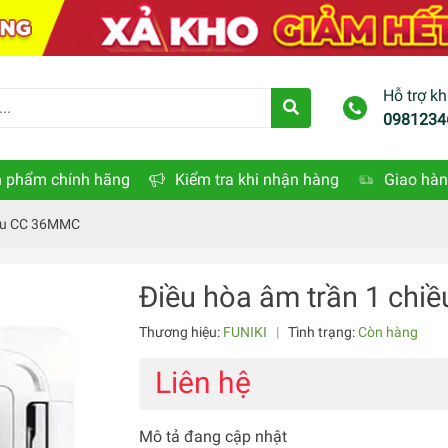
Hỗ trợ k
0981234
 phẩm chính hãng
Kiểm tra khi nhận hàng
Giao hàn
iều CC 36MMC
Điều hòa âm trần 1 ch
Thương hiệu:
FUNIKI
|
Tình trạng:
Còn hàng
Liên hệ
Mô tả đang cập nhật