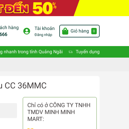
hách hàng
Tài khoản
Giỏ hàng
0
666
Đăng nhập
g nhanh trong tỉnh Quảng Ngãi
Tuyển dụng
iều CC 36MMC
Chỉ có ở CÔNG TY TNHH
TMDV MINH MINH
MART: