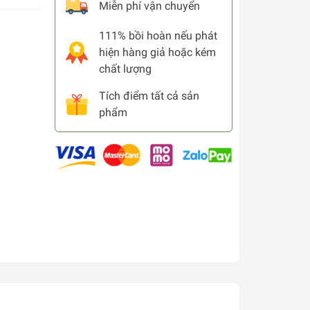
Miễn phí vận chuyển
111% bồi hoàn nếu phát
hiện hàng giả hoặc kém
chất lượng
Tích điểm tất cả sản
phẩm