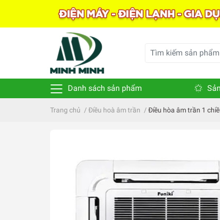
Danh sách sản phẩm
Sản
Trang chủ
/
Điều hoà âm trần
/
Điều hòa âm trần 1 ch