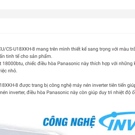
CU/CS-U18XKH-8 mang trên mình thiết kế sang trọng với màu trắ
n tinh tế cho sản phẩm.
t 18000btu, chiếc điều hòa Panasonic này thích hợp với những 
iệc nhỏ.
XKH-8 được trang bị công nghệ máy nén inverter tiên tiến giúp
én inverter, điều hòa Panasonic này còn giúp duy trì nhiệt độ 