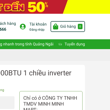
hách hàng
Tài khoản
Giỏ hàng
0
666
Đăng nhập
g nhanh trong tỉnh Quảng Ngãi
Tuyển dụng
00BTU 1 chiều inverter
àng
Chỉ có ở CÔNG TY TNHH
TMDV MINH MINH
MART: