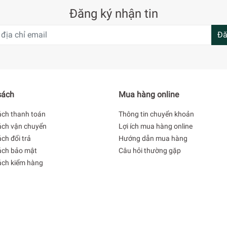
Đăng ký nhận tin
Đă
sách
Mua hàng online
ách thanh toán
Thông tin chuyển khoản
ách vận chuyển
Lợi ích mua hàng online
ch đổi trả
Hướng dẫn mua hàng
ách bảo mật
Câu hỏi thường gặp
ách kiểm hàng