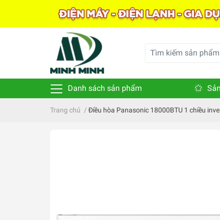
Danh sách sản phẩm
Sản
Trang chủ
/
Điều hòa Panasonic 18000BTU 1 chiều inv