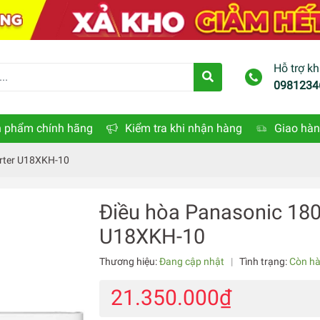
Hỗ trợ k
0981234
 phẩm chính hãng
Kiểm tra khi nhận hàng
Giao hàn
erter U18XKH-10
Điều hòa Panasonic 180
U18XKH-10
Thương hiệu:
Đang cập nhật
|
Tình trạng:
Còn h
21.350.000₫