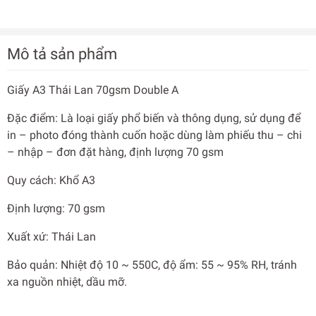
Mô tả sản phẩm
Giấy A3 Thái Lan 70gsm Double A
Đặc điểm: Là loại giấy phổ biến và thông dụng, sử dụng để
in – photo đóng thành cuốn hoặc dùng làm phiếu thu – chi
– nhập – đơn đặt hàng, định lượng 70 gsm
Quy cách: Khổ A3
Định lượng: 70 gsm
Xuất xứ: Thái Lan
Bảo quản: Nhiệt độ 10 ~ 550C, độ ẩm: 55 ~ 95% RH, tránh
xa nguồn nhiệt, dầu mỡ.