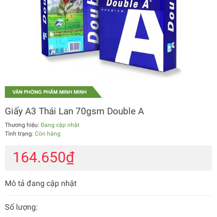
Giấy A3 Thái Lan 70gsm Double A
Thương hiệu:
Đang cập nhật
Tình trạng:
Còn hàng
164.650₫
Mô tả đang cập nhật
Số lượng: