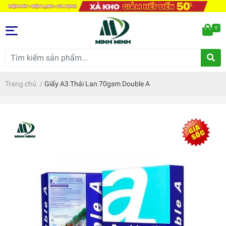
0
Trang chủ
/
Giấy A3 Thái Lan 70gsm Double A