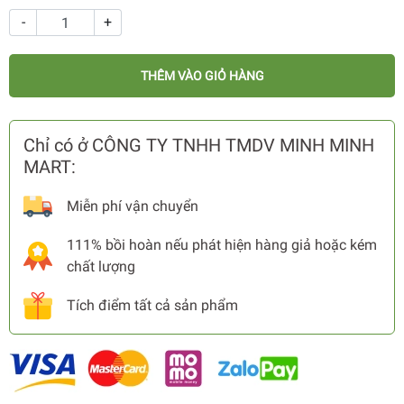
-
+
THÊM VÀO GIỎ HÀNG
Chỉ có ở CÔNG TY TNHH TMDV MINH MINH
MART:
Miễn phí vận chuyển
111% bồi hoàn nếu phát hiện hàng giả hoặc kém
chất lượng
Tích điểm tất cả sản phẩm