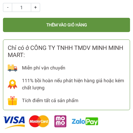
-
+
THÊM VÀO GIỎ HÀNG
Chỉ có ở CÔNG TY TNHH TMDV MINH MINH
MART:
Miễn phí vận chuyển
111% bồi hoàn nếu phát hiện hàng giả hoặc kém
chất lượng
Tích điểm tất cả sản phẩm