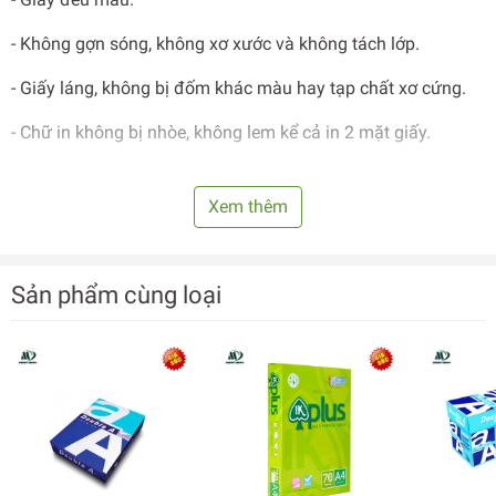
- Không gợn sóng, không xơ xước và không tách lớp.
- Giấy láng, không bị đốm khác màu hay tạp chất xơ cứng.
- Chữ in không bị nhòe, không lem kể cả in 2 mặt giấy.
Xem thêm
Sản phẩm cùng loại