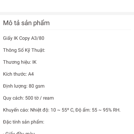
Mô tả sản phẩm
Giấy IK Copy A3/80
Thông Số Kỹ Thuật:
Thương hiệu: IK
Kích thước: A4
Định lượng: 80 gsm
Quy cách: 500 tờ / ream
Khuyến cáo: Nhiệt độ: 10 ~ 55º C, Độ ẩm: 55 ~ 95% RH.
Đặc tính sản phẩm:
- Giấy đều màu.