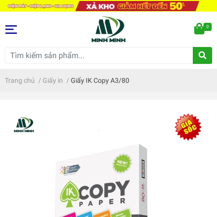
0
Trang chủ
/
Giấy in
/
Giấy IK Copy A3/80