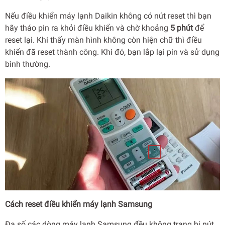
Nếu điều khiển máy lạnh Daikin không có nút reset thì bạn
hãy tháo pin ra khỏi điều khiển và chờ khoảng
5 phút
để
reset lại. Khi thấy màn hình không còn hiện chữ thì điều
khiển đã reset thành công. Khi đó, bạn lắp lại pin và sử dụng
bình thường.
Cách reset điều khiển máy lạnh Samsung
Đa số các dòng máy lạnh Samsung đều không trang bị nút