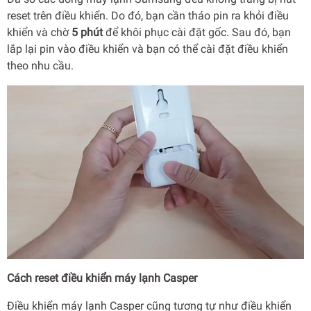
reset trên điều khiển. Do đó, bạn cần tháo pin ra khỏi điều
khiển và chờ
5 phút
để khôi phục cài đặt gốc. Sau đó, bạn
lắp lại pin vào điều khiển và bạn có thể cài đặt điều khiển
theo nhu cầu.
Cách reset điều khiển máy lạnh Casper
Điều khiển máy lạnh Casper cũng tương tự như điều khiển