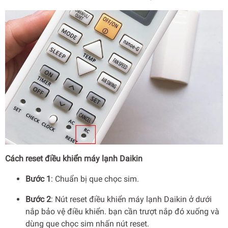
Cách reset điều khiển máy lạnh Daikin
Bước 1
: Chuẩn bị que chọc sim.
Bước 2
: Nút reset điều khiển máy lạnh Daikin ở dưới
nắp bảo vệ điều khiển. bạn cần trượt nắp đó xuống và
dùng que chọc sim nhấn nút reset.