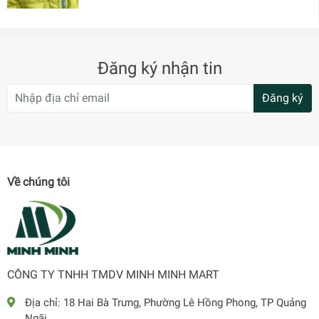
Đăng ký nhận tin
Đăng ký
Về chúng tôi
CÔNG TY TNHH TMDV MINH MINH MART
Địa chỉ:
18 Hai Bà Trưng, Phường Lê Hồng Phong, TP Quảng
Ngãi