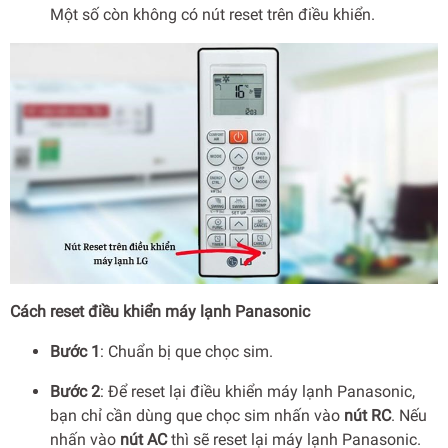
Một số còn không có nút reset trên điều khiển.
Cách reset điều khiển máy lạnh Panasonic
Bước 1
: Chuẩn bị que chọc sim.
Bước 2
: Để reset lại điều khiển máy lạnh Panasonic,
bạn chỉ cần dùng que chọc sim nhấn vào
nút RC
. Nếu
nhấn vào
nút AC
thì sẽ reset lại máy lạnh Panasonic.