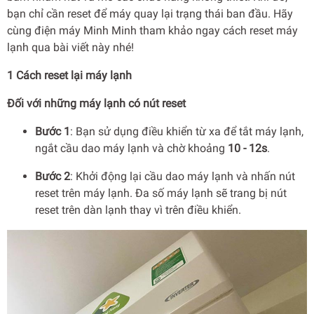
bạn chỉ cần reset để máy quay lại trạng thái ban đầu. Hãy
cùng điện máy Minh Minh tham khảo ngay cách reset máy
lạnh qua bài viết này nhé!
1 Cách reset lại máy lạnh
Đối với những máy lạnh có nút reset
Bước 1
: Bạn sử dụng điều khiển từ xa để tắt máy lạnh,
ngắt cầu dao máy lạnh và chờ khoảng
10 - 12s
.
Bước 2
: Khởi động lại cầu dao máy lạnh và nhấn nút
reset trên máy lạnh. Đa số máy lạnh sẽ trang bị nút
reset trên dàn lạnh thay vì trên điều khiển.