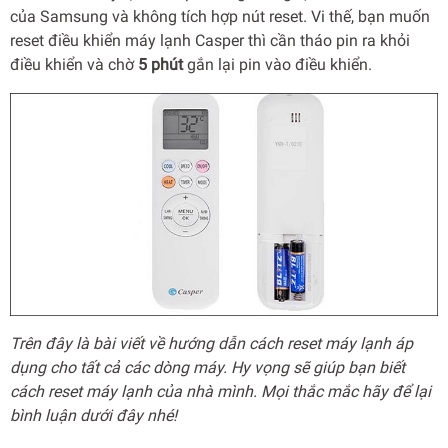
của Samsung và không tích hợp nút reset. Vi thế, bạn muốn
reset điều khiển máy lạnh Casper thì cần tháo pin ra khỏi
điều khiển và chờ
5 phút
gắn lại pin vào điều khiển.
Trên đây là bài viết về hướng dẫn cách reset máy lạnh áp
dụng cho tất cả các dòng máy. Hy vọng sẽ giúp bạn biết
cách reset máy lạnh của nhà mình. Mọi thắc mắc hãy để lại
bình luận dưới đây nhé!