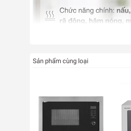
Sản phẩm cùng loại
Thiết kế
- Chất liệu khoang lò bằng thép không gỉ, bền đ