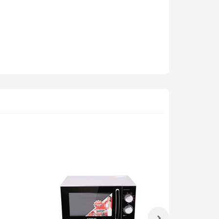
trong khoang lò.