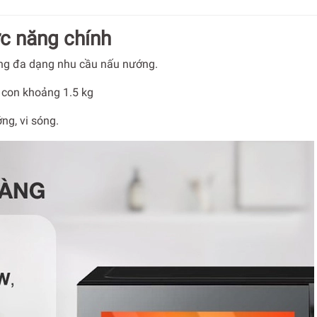
ức năng chính
ng đa dạng nhu cầu nấu nướng.
n con khoảng 1.5 kg
ng, vi sóng.