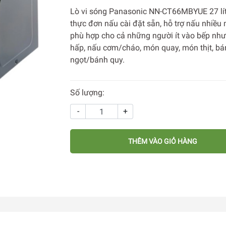
Lò vi sóng Panasonic NN-CT66MBYUE 27 lít
thực đơn nấu cài đặt sẵn, hỗ trợ nấu nhiều
phù hợp cho cả những người ít vào bếp như:
hấp, nấu cơm/cháo, món quay, món thịt, bá
ngọt/bánh quy.
Số lượng:
-
+
THÊM VÀO GIỎ HÀNG