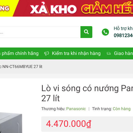
Hỗ trợ k
0981234
 phẩm chính hãng
Kiểm tra khi nhận hàng
Giao hàn
ic NN-CT66MBYUE 27 lít
Lò vi sóng có nướng 
27 lít
Thương hiệu:
Panasonic
|
Tình trạng:
Còn hàng
4.470.000₫