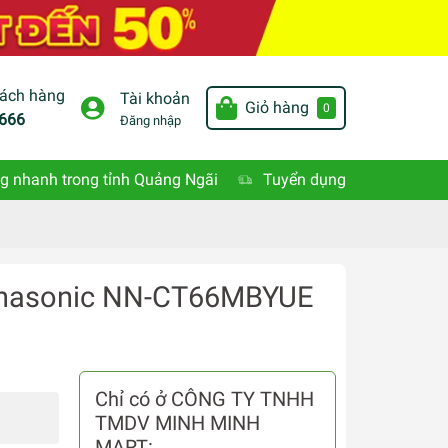
hách hàng
Tài khoản
Giỏ hàng
0
666
Đăng nhập
g nhanh trong tỉnh Quảng Ngãi
Tuyển dụng
Panasonic NN-CT66MBYUE
Chỉ có ở CÔNG TY TNHH
TMDV MINH MINH
MART: