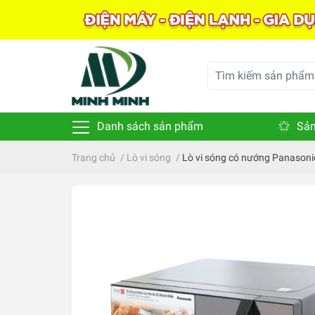
Danh sách sản phẩm
Sản
Trang chủ
/
Lò vi sóng
/
Lò vi sóng có nướng Panason