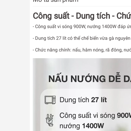
Công suất - Dung tích - Ch
- Công suất vi sóng 900W, nướng 1400W đáp ứ
- Dung tích 27 lít có thể chế biến vừa gà nguyê
- Chức năng chính: nấu, hâm nóng, rã đông, nướ