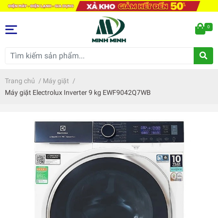
0
Trang chủ
/
Máy giặt
/
Máy giặt Electrolux Inverter 9 kg EWF9042Q7WB