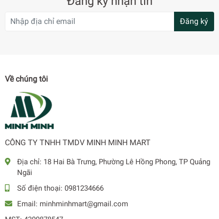
Đăng ký nhận tin
Đăng ký
Về chúng tôi
CÔNG TY TNHH TMDV MINH MINH MART
Địa chỉ:
18 Hai Bà Trưng, Phường Lê Hồng Phong, TP Quảng
Ngãi
Số điện thoại:
0981234666
Email:
minhminhmart@gmail.com