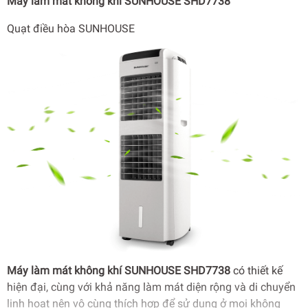
Máy làm mát không khí SUNHOUSE SHD7738
Quạt điều hòa SUNHOUSE
Máy làm mát không khí SUNHOUSE SHD7738
có thiết kế
hiện đại, cùng với khả năng làm mát diện rộng và di chuyển
linh hoạt nên vô cùng thích hợp để sử dụng ở mọi không