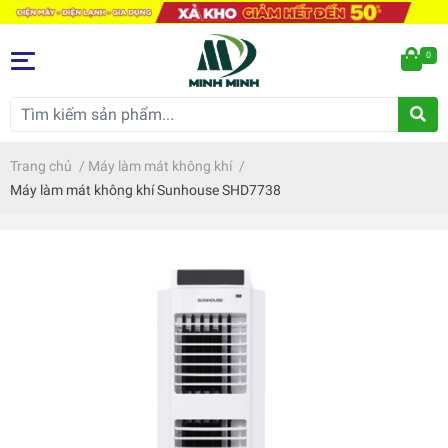
0
Trang chủ
/
Máy làm mát không khí
/
Máy làm mát không khí Sunhouse SHD7738