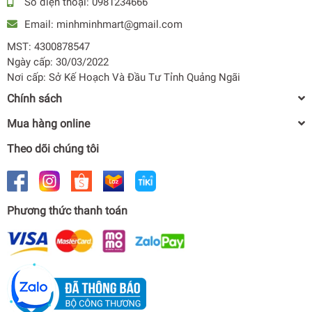
Số điện thoại:
0981234666
Email:
minhminhmart@gmail.com
MST: 4300878547
Ngày cấp: 30/03/2022
Nơi cấp: Sở Kế Hoạch Và Đầu Tư Tỉnh Quảng Ngãi
Chính sách
Mua hàng online
Theo dõi chúng tôi
Phương thức thanh toán
Máy làm mát không khí Sunhouse SHD7738
0₫
undefined