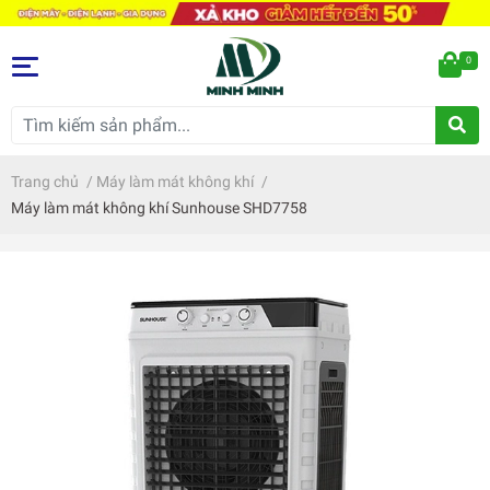
0
Trang chủ
/
Máy làm mát không khí
/
Máy làm mát không khí Sunhouse SHD7758