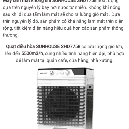
Máy làm mát không khí SUNHOUSE SHD7758
hoạt động
dựa trên nguyên lý bay hơi nước tự nhiên. Không khí nóng
sau khi đi qua tấm làm mát sẽ cho ra luồng gió mát . Dựa
trên nguyên lý đó, sản phẩm có khả năng làm mát trên diện
rộng, tiết kiệm điện năng hiệu quả hơn các sản phẩm thông
thường.
Quạt điều hòa SUNHOUSE SHD7758
có lưu lượng gió lớn,
lên đến
5500m3/h
, cùng nhiều tính năng hiện đại, phù hợp
để làm mát tại quán cafe, cửa hàng, nhà xưởng.