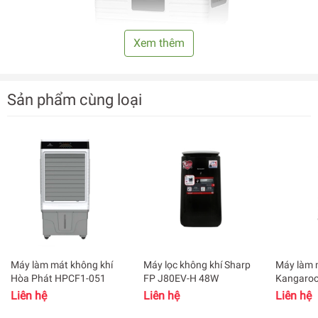
Xem thêm
Sản phẩm cùng loại
Máy làm mát không khí
Máy lọc không khí Sharp
Máy làm 
Hòa Phát HPCF1-051
FP J80EV-H 48W
Kangaro
Liên hệ
Liên hệ
Liên hệ