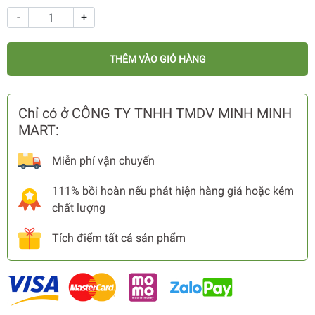
-
+
THÊM VÀO GIỎ HÀNG
Chỉ có ở CÔNG TY TNHH TMDV MINH MINH
MART:
Miễn phí vận chuyển
111% bồi hoàn nếu phát hiện hàng giả hoặc kém
chất lượng
Tích điểm tất cả sản phẩm