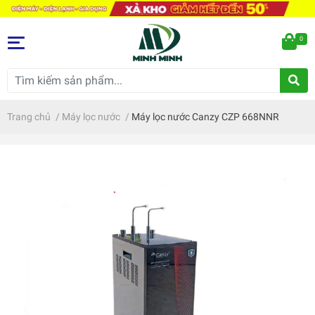
0
Trang chủ
/
Máy lọc nước
/
Máy lọc nước Canzy CZP 668NNR