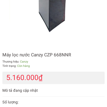
Máy lọc nước Canzy CZP 668NNR
Thương hiệu:
Canzy
Tình trạng:
Còn hàng
5.160.000₫
Mô tả đang cập nhật
Số lượng: