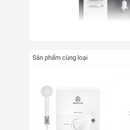
Sản phẩm cùng loại
Máy làm nóng trực tiếp làm nóng nước cực nh
Máy nước nóng trực tiếp Panasonic không có bì
làm nóng nhanh là những ưu điểm của dòng máy