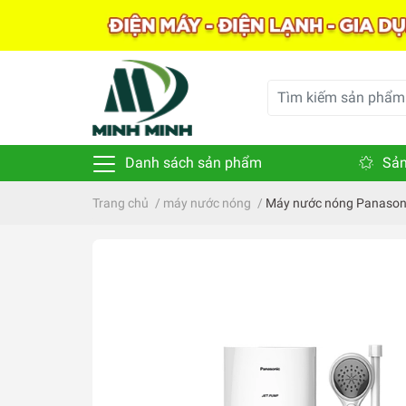
Danh sách sản phẩm
Sản
Trang chủ
/
máy nước nóng
/
Máy nước nóng Panaso