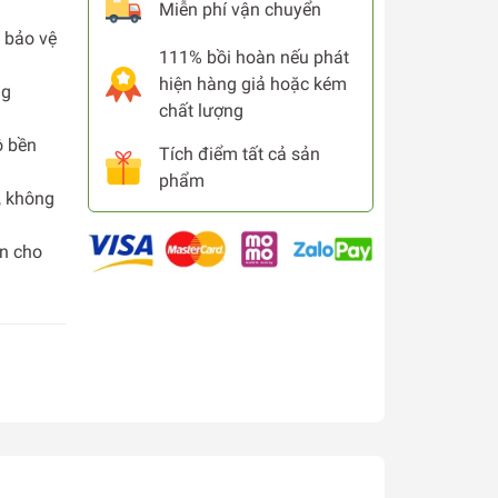
Miễn phí vận chuyển
, bảo vệ
111% bồi hoàn nếu phát
hiện hàng giả hoặc kém
ng
chất lượng
ộ bền
Tích điểm tất cả sản
phẩm
, không
àn cho