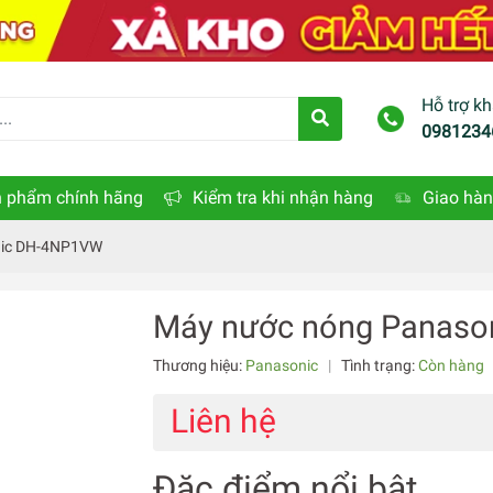
Hỗ trợ k
0981234
 phẩm chính hãng
Kiểm tra khi nhận hàng
Giao hàn
nic DH-4NP1VW
Máy nước nóng Panas
Thương hiệu:
Panasonic
|
Tình trạng:
Còn hàng
Liên hệ
Đặc điểm nổi bật