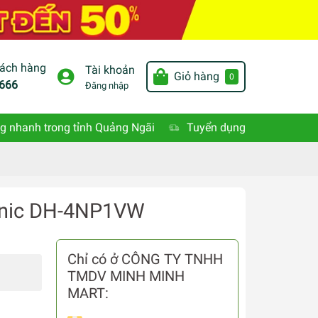
hách hàng
Tài khoản
Giỏ hàng
0
666
Đăng nhập
g nhanh trong tỉnh Quảng Ngãi
Tuyển dụng
onic DH-4NP1VW
Chỉ có ở CÔNG TY TNHH
TMDV MINH MINH
MART: