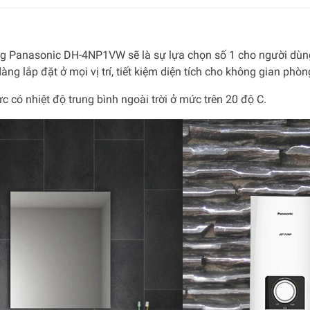
 Panasonic DH-4NP1VW sẽ là sự lựa chọn số 1 cho người dùng bở
g lắp đặt ở mọi vị trí, tiết kiệm diện tích cho không gian phòn
có nhiệt độ trung bình ngoài trời ở mức trên 20 độ C.