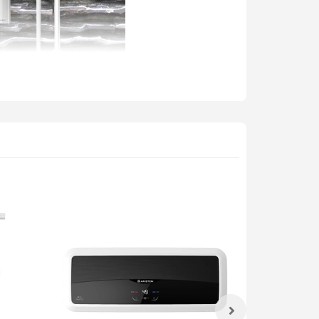
g lo hết nước nóng khi đang tắm. Dễ sử dụng,