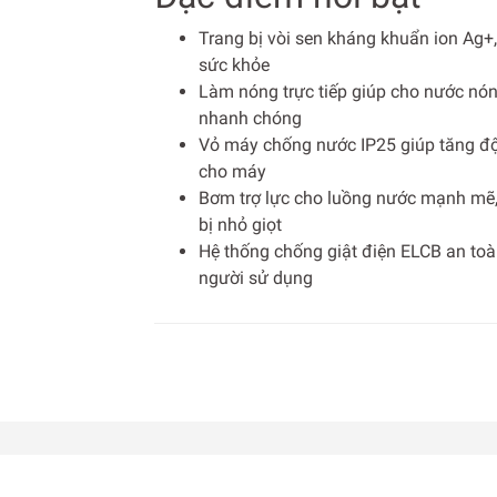
Trang bị vòi sen kháng khuẩn ion Ag+
sức khỏe
Làm nóng trực tiếp giúp cho nước nó
nhanh chóng
Vỏ máy chống nước IP25 giúp tăng đ
cho máy
Bơm trợ lực cho luồng nước mạnh mẽ
bị nhỏ giọt
Hệ thống chống giật điện ELCB an to
người sử dụng