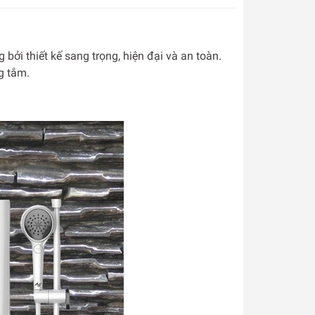
i thiết kế sang trọng, hiện đại và an toàn.
g tắm.