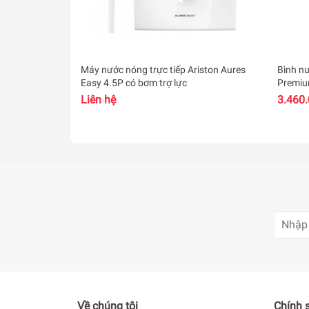
Máy nước nóng trực tiếp Ariston Aures
Bình nư
Easy 4.5P có bơm trợ lực
Liên hệ
3.460
Về chúng tôi
Chính 