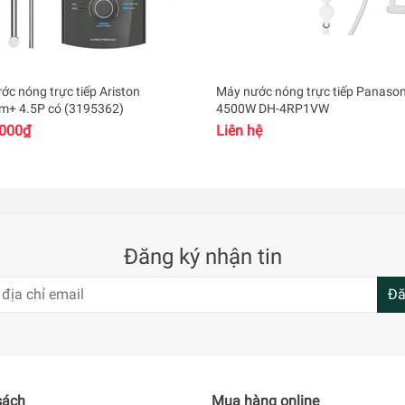
ớc nóng trực tiếp Ariston
Máy nước nóng trực tiếp Panason
Premium+ 4.5P có (3195362)
4500W DH-4RP1VW
.000₫
Liên hệ
Đăng ký nhận tin
Đă
sách
Mua hàng online