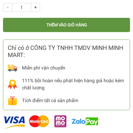
-
+
THÊM VÀO GIỎ HÀNG
Chỉ có ở CÔNG TY TNHH TMDV MINH MINH
MART:
Miễn phí vận chuyển
111% bồi hoàn nếu phát hiện hàng giả hoặc kém
chất lượng
Tích điểm tất cả sản phẩm