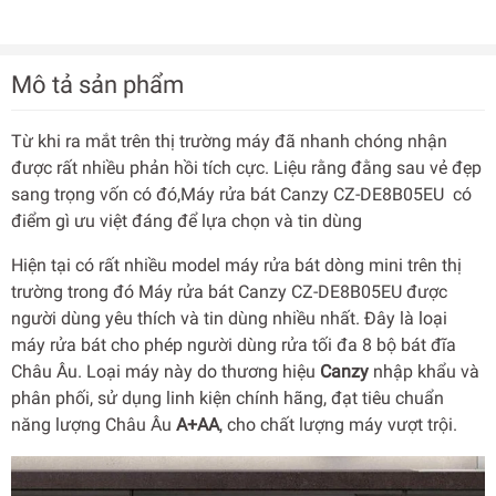
Mô tả sản phẩm
Từ khi ra mắt trên thị trường máy đã nhanh chóng nhận
được rất nhiều phản hồi tích cực. Liệu rằng đằng sau vẻ đẹp
sang trọng vốn có đó,Máy rửa bát Canzy CZ-DE8B05EU có
điểm gì ưu việt đáng để lựa chọn và tin dùng
Hiện tại có rất nhiều model máy rửa bát dòng mini trên thị
trường trong đó Máy rửa bát Canzy CZ-DE8B05EU được
người dùng yêu thích và tin dùng nhiều nhất. Đây là loại
máy rửa bát cho phép người dùng rửa tối đa 8 bộ bát đĩa
Châu Âu. Loại máy này do thương hiệu
Canzy
nhập khẩu và
phân phối, sử dụng linh kiện chính hãng, đạt tiêu chuẩn
năng lượng Châu Âu
A+AA
, cho chất lượng máy vượt trội.