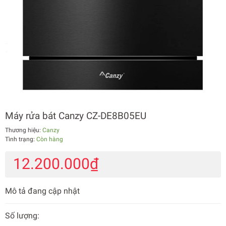
Máy rửa bát Canzy CZ-DE8B05EU
Thương hiệu:
Canzy
Tình trạng:
Còn hàng
12.200.000₫
Mô tả đang cập nhật
Số lượng: