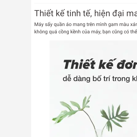
Thiết kế tinh tế, hiện đại
Máy sấy quần áo mang trên mình gam màu xám đ
không quá cồng kềnh của máy, bạn cũng có thể d