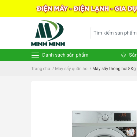
Danh sách sản phẩm
Sản
Trang chủ
/
Máy sấy quần áo
/
Máy sấy thông hơi 8Kg