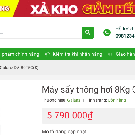
Hỗ trợ k
0981234
 phẩm chính hãng
Kiểm tra khi nhận hàng
Giao hàn
 Galanz DV‐80T5C(S)
Máy sấy thông hơi 8Kg
Thương hiệu:
Galanz
|
Tình trạng:
Còn hàng
5.790.000₫
Mô tả đang cập nhật