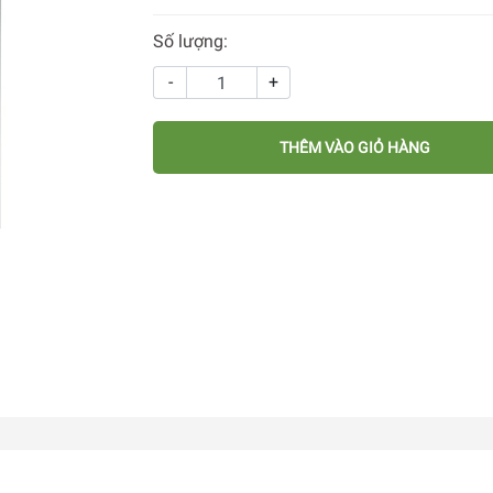
Số lượng:
-
+
THÊM VÀO GIỎ HÀNG