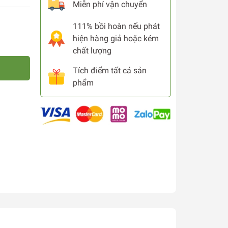
Miễn phí vận chuyển
111% bồi hoàn nếu phát
hiện hàng giả hoặc kém
chất lượng
Tích điểm tất cả sản
phẩm