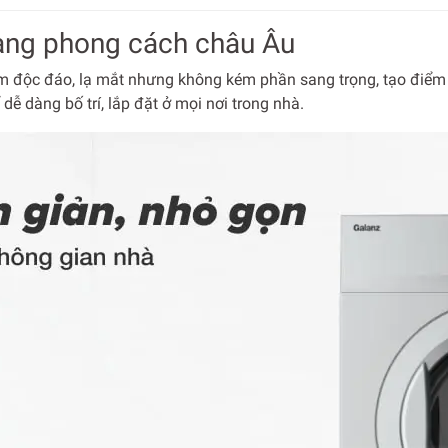
 mang phong cách châu Âu
ộc đáo, lạ mắt nhưng không kém phần sang trọng, tạo điểm n
ễ dàng bố trí, lắp đặt ở mọi nơi trong nhà.