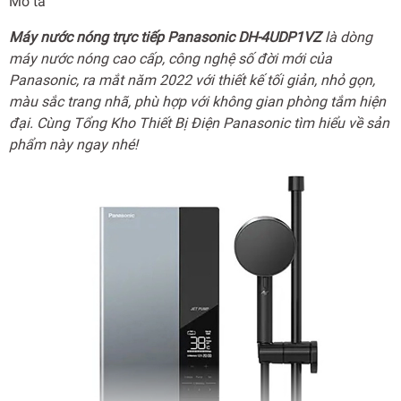
Mô tả
Máy nước nóng trực tiếp Panasonic DH-4UDP1VZ
là dòng
máy nước nóng cao cấp, công nghệ số đời mới của
Panasonic, ra mắt năm 2022 với thiết kế tối giản, nhỏ gọn,
màu sắc trang nhã, phù hợp với không gian phòng tắm hiện
đại. Cùng Tổng Kho Thiết Bị Điện Panasonic tìm hiểu về sản
phẩm này ngay nhé!