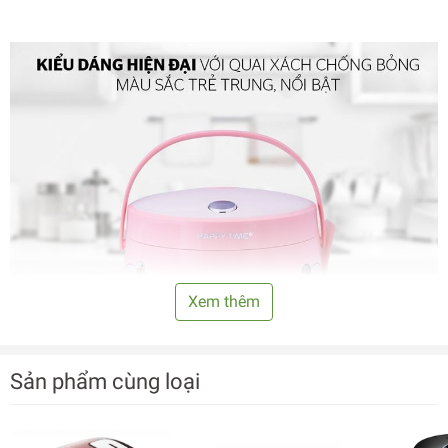
Xem thêm
Sản phẩm cùng loại
Thân nồi bền cứng, ít bám bẩn