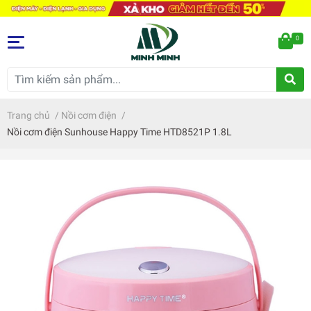
0
Trang chủ
/
Nồi cơm điện
/
Nồi cơm điện Sunhouse Happy Time HTD8521P 1.8L