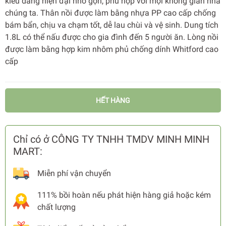
kiểu dáng hiện đại nhỏ gọn, phù hợp với mọi không gian nhà
chúng ta. Thân nồi được làm bằng nhựa PP cao cấp chống
bám bẩn, chịu va chạm tốt, dễ lau chùi và vệ sinh. Dung tích
1.8L có thể nấu được cho gia đình đến 5 người ăn. Lòng nồi
được làm bằng hợp kim nhôm phủ chống dính Whitford cao
cấp
HẾT HÀNG
Chỉ có ở CÔNG TY TNHH TMDV MINH MINH
MART:
Miễn phí vận chuyển
111% bồi hoàn nếu phát hiện hàng giả hoặc kém
chất lượng