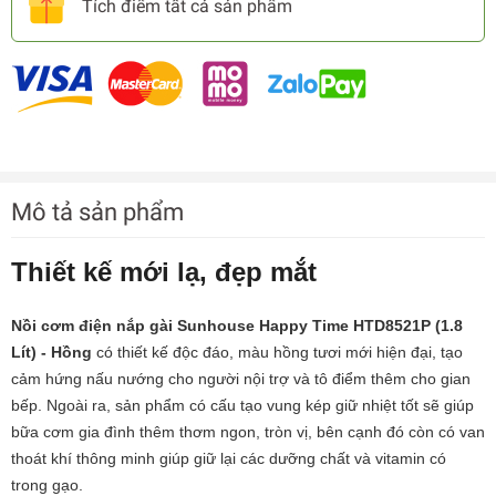
Tích điểm tất cả sản phẩm
Mô tả sản phẩm
Thiết kế mới lạ, đẹp mắt
Nồi cơm điện nắp gài Sunhouse Happy Time HTD8521P (1.8
Lít) - Hồng
có thiết kế độc đáo, màu hồng tươi mới hiện đại, tạo
cảm hứng nấu nướng cho người nội trợ và tô điểm thêm cho gian
bếp. Ngoài ra, sản phẩm có cấu tạo vung kép giữ nhiệt tốt sẽ giúp
bữa cơm gia đình thêm thơm ngon, tròn vị, bên cạnh đó còn có van
thoát khí thông minh giúp giữ lại các dưỡng chất và vitamin có
trong gạo.