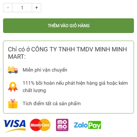
-
+
THÊM VÀO GIỎ HÀNG
Chỉ có ở CÔNG TY TNHH TMDV MINH MINH
MART:
Miễn phí vận chuyển
111% bồi hoàn nếu phát hiện hàng giả hoặc kém
chất lượng
Tích điểm tất cả sản phẩm