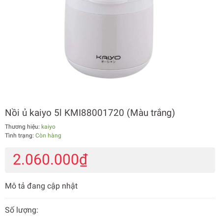
Nồi ủ kaiyo 5l KMI88001720 (Màu trắng)
Thương hiệu:
kaiyo
Tình trạng:
Còn hàng
2.060.000₫
Mô tả đang cập nhật
Số lượng: