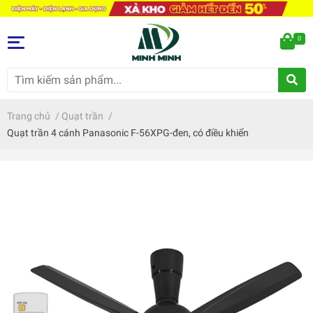
0
Trang chủ
/
Quạt trần
/
Quạt trần 4 cánh Panasonic F-56XPG-đen, có điều khiển