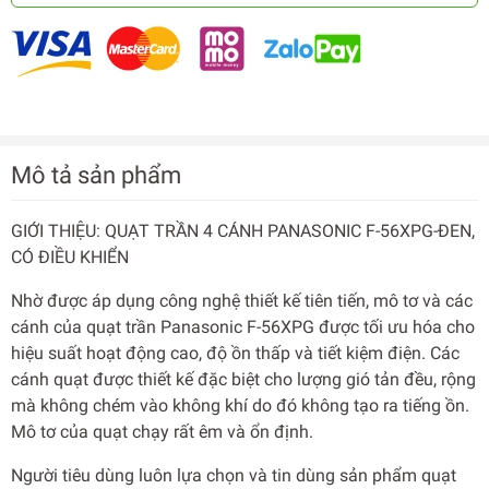
Mô tả sản phẩm
GIỚI THIỆU: QUẠT TRẦN 4 CÁNH PANASONIC F-56XPG-ĐEN,
CÓ ĐIỀU KHIỂN
Nhờ được áp dụng công nghệ thiết kế tiên tiến, mô tơ và các
cánh của quạt trần Panasonic F-56XPG được tối ưu hóa cho
hiệu suất hoạt động cao, độ ồn thấp và tiết kiệm điện. Các
cánh quạt được thiết kế đặc biệt cho lượng gió tản đều, rộng
mà không chém vào không khí do đó không tạo ra tiếng ồn.
Mô tơ của quạt chạy rất êm và ổn định.
Người tiêu dùng luôn lựa chọn và tin dùng sản phẩm quạt