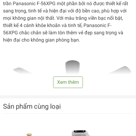
trần Panasonic F-56XPG một phần bởi nó được thiết kế rất
sang trọng, tinh tế và hiện đại với độ bền cao, phù hợp với
mọi không gian nội thất. Với màu trắng viền bạc nổi bật,
thiết kế 4 cánh khỏe khoắn và tinh tế, Panasonic F-
56XPG chắc chắn sẽ làm tôn thêm vẻ đẹp sang trọng và
hiện đại cho không gian phòng bạn.
Xem thêm
Sản phẩm cùng loại