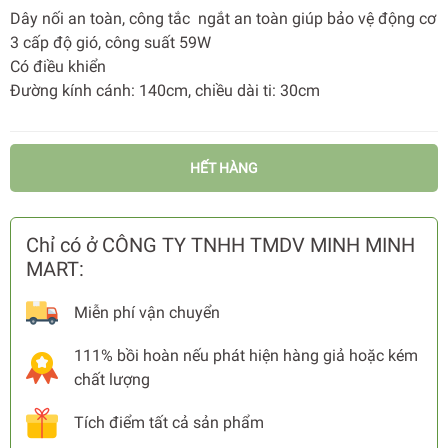
Dây nối an toàn, công tắc ngắt an toàn giúp bảo vệ động cơ
3 cấp độ gió, công suất 59W
Có điều khiển
Đường kính cánh: 140cm, chiều dài ti: 30cm
HẾT HÀNG
Chỉ có ở CÔNG TY TNHH TMDV MINH MINH
MART:
Miễn phí vận chuyển
111% bồi hoàn nếu phát hiện hàng giả hoặc kém
chất lượng
Tích điểm tất cả sản phẩm