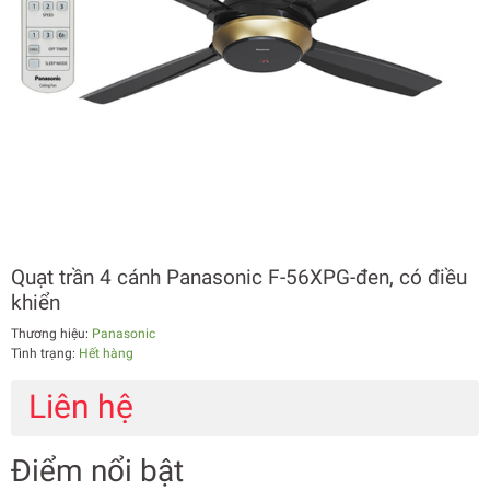
Quạt trần 4 cánh Panasonic F-56XPG-đen, có điều
khiển
Thương hiệu:
Panasonic
Tình trạng:
Hết hàng
Liên hệ
Điểm nổi bật