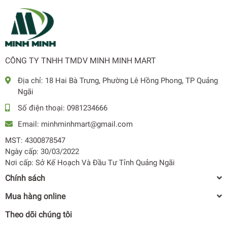
Xuất xứ
Malaysia
Bảo hành
12 tháng
CÔNG TY TNHH TMDV MINH MINH MART
Địa chỉ:
18 Hai Bà Trưng, Phường Lê Hồng Phong, TP Quảng
Ngãi
Số điện thoại:
0981234666
Email:
minhminhmart@gmail.com
MST: 4300878547
Ngày cấp: 30/03/2022
Nơi cấp: Sở Kế Hoạch Và Đầu Tư Tỉnh Quảng Ngãi
Chính sách
Mua hàng online
Theo dõi chúng tôi