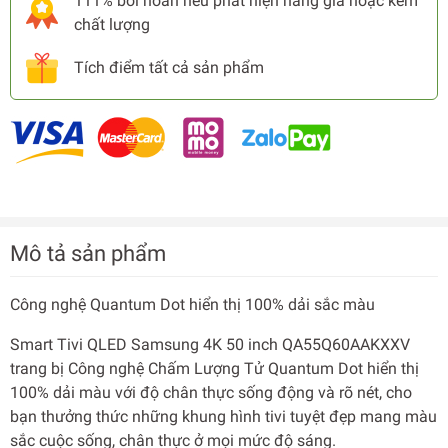
111% bồi hoàn nếu phát hiện hàng giả hoặc kém
chất lượng
Tích điểm tất cả sản phẩm
Mô tả sản phẩm
Công nghệ Quantum Dot hiển thị 100% dải sắc màu
Smart Tivi QLED Samsung 4K 50 inch QA55Q60AAKXXV
trang bị Công nghệ Chấm Lượng Tử Quantum Dot hiển thị
100% dải màu với độ chân thực sống động và rõ nét, cho
bạn thưởng thức những khung hình tivi tuyệt đẹp mang màu
sắc cuộc sống, chân thực ở mọi mức độ sáng.