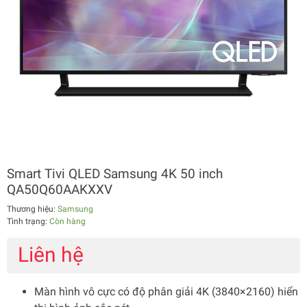
Smart Tivi QLED Samsung 4K 50 inch
QA50Q60AAKXXV
Thương hiệu:
Samsung
Tình trạng:
Còn hàng
Liên hệ
Màn hình vô cực có độ phân giải 4K (3840×2160) hiển