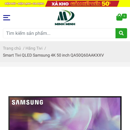
0
Trang chủ
/
Hãng Tivi
/
Smart Tivi QLED Samsung 4K 50 inch QA50Q60AAKXXV