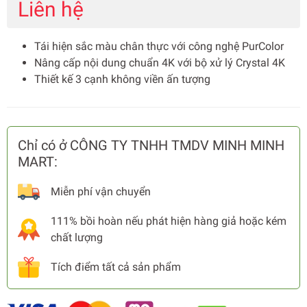
Liên hệ
Tái hiện sắc màu chân thực với công nghệ PurColor
Nâng cấp nội dung chuẩn 4K với bộ xử lý Crystal 4K
Thiết kế 3 cạnh không viền ấn tượng
Chỉ có ở CÔNG TY TNHH TMDV MINH MINH
MART:
Miễn phí vận chuyển
111% bồi hoàn nếu phát hiện hàng giả hoặc kém
chất lượng
Tích điểm tất cả sản phẩm