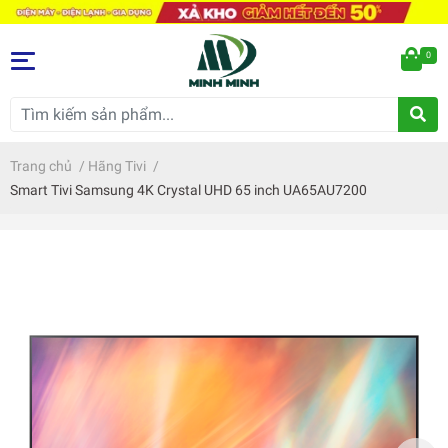
0
Trang chủ
/
Hãng Tivi
/
Smart Tivi Samsung 4K Crystal UHD 65 inch UA65AU7200