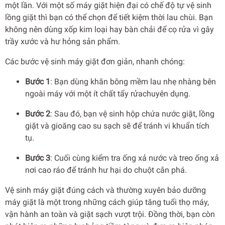
một lần. Với một số máy giặt hiện đại có chế độ tự vệ sinh
lồng giặt thì bạn có thể chọn để tiết kiệm thời lau chùi. Bạn
không nên dùng xốp kim loại hay bàn chải để cọ rửa vì gây
trầy xước và hư hỏng sản phẩm.
Các bước vệ sinh máy giặt đơn giản, nhanh chóng:
Bước 1
: Bạn dùng khăn bông mềm lau nhẹ nhàng bên
ngoài máy với một ít chất tẩy rửachuyên dụng.
Bước 2
: Sau đó, bạn vệ sinh hộp chứa nước giặt, lồng
giặt và gioăng cao su sạch sẽ để tránh vi khuẩn tích
tụ.
Bước 3
: Cuối cùng kiểm tra ống xả nước và treo ống xả
nơi cao ráo để tránh hư hại do chuột cắn phá.
Vệ sinh máy giặt đúng cách và thường xuyên bảo dưỡng
máy giặt là một trong những cách giúp tăng tuổi thọ máy,
vận hành an toàn và giặt sạch vượt trội. Đồng thời, bạn còn