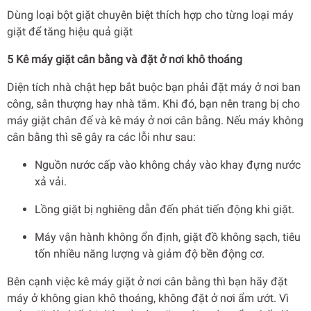
Dùng loại bột giặt chuyên biệt thích hợp cho từng loại máy
giặt để tăng hiệu quả giặt
5 Kê máy giặt cân bằng và đặt ở nơi khô thoáng
Diện tích nhà chật hẹp bắt buộc bạn phải đặt máy ở nơi ban
công, sân thượng hay nhà tắm. Khi đó, bạn nên trang bị cho
máy giặt chân đế và kê máy ở nơi cân bằng. Nếu máy không
cân bằng thì sẽ gây ra các lỗi như sau:
Nguồn nước cấp vào không chảy vào khay đựng nước
xả vải.
Lồng giặt bị nghiêng dẫn đến phát tiến động khi giặt.
Máy vận hành không ổn định, giặt đồ không sạch, tiêu
tốn nhiều năng lượng và giảm độ bền động cơ.
Bên cạnh việc kê máy giặt ở nơi cân bằng thì bạn hãy đặt
máy ở không gian khô thoáng, không đặt ở nơi ẩm ướt. Vì