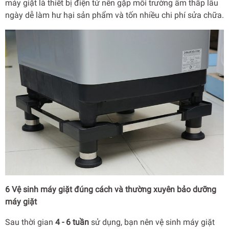
máy giặt là thiết bị điện tử nên gặp môi trường ẩm thấp lâu
ngày dễ làm hư hại sản phẩm và tốn nhiều chi phí sửa chữa.
6 Vệ sinh máy giặt đúng cách và thường xuyên bảo dưỡng
máy giặt
Sau thời gian
4 - 6 tuần
sử dụng, bạn nên vệ sinh máy giặt