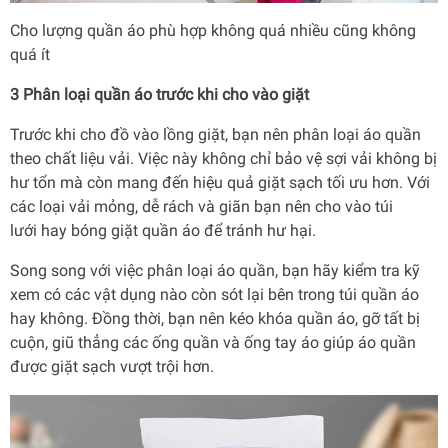
Cho lượng quần áo phù hợp không quá nhiều cũng không
quá ít
3 Phân loại quần áo trước khi cho vào giặt
Trước khi cho đồ vào lồng giặt, bạn nên phân loại áo quần
theo chất liệu vải. Việc này không chỉ bảo vệ sợi vải không bị
hư tổn mà còn mang đến hiệu quả giặt sạch tối ưu hơn. Với
các loại vải mỏng, dễ rách và giãn bạn nên cho vào túi
lưới hay bóng giặt quần áo để tránh hư hại.
Song song với việc phân loại áo quần, bạn hãy kiểm tra kỹ
xem có các vật dụng nào còn sót lại bên trong túi quần áo
hay không. Đồng thời, bạn nên kéo khóa quần áo, gỡ tất bị
cuộn, giũ thẳng các ống quần và ống tay áo giúp áo quần
được giặt sạch vượt trội hơn.