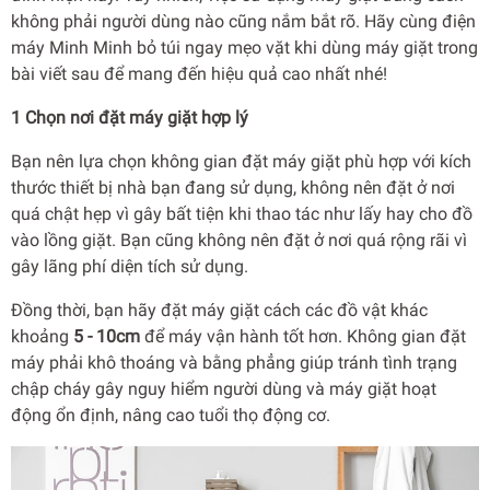
không phải người dùng nào cũng nắm bắt rõ. Hãy cùng
điện
máy Minh Minh
bỏ túi ngay mẹo vặt khi dùng máy giặt trong
bài viết sau để mang đến hiệu quả cao nhất nhé!
1 Chọn nơi đặt máy giặt hợp lý
Bạn nên lựa chọn không gian đặt máy giặt phù hợp với kích
thước thiết bị nhà bạn đang sử dụng, không nên đặt ở nơi
quá chật hẹp vì gây bất tiện khi thao tác như lấy hay cho đồ
vào lồng giặt. Bạn cũng không nên đặt ở nơi quá rộng rãi vì
gây lãng phí diện tích sử dụng.
Đồng thời, bạn hãy đặt máy giặt cách các đồ vật khác
khoảng
5 - 10cm
để máy vận hành tốt hơn. Không gian đặt
máy phải khô thoáng và bằng phẳng giúp tránh tình trạng
chập cháy gây nguy hiểm người dùng và máy giặt hoạt
động ổn định, nâng cao tuổi thọ động cơ.