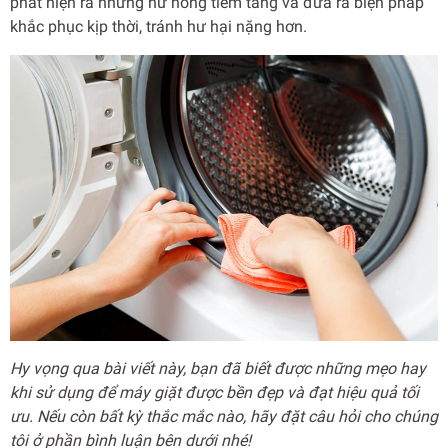
phát hiện ra những hư hỏng tiềm tàng và đưa ra biện pháp
khắc phục kịp thời, tránh hư hại nặng hơn.
Hy vọng qua bài viết này, bạn đã biết được những mẹo hay
khi sử dụng để máy giặt được bền đẹp và đạt hiệu quả tối
ưu. Nếu còn bất kỳ thắc mắc nào, hãy đặt câu hỏi cho chúng
tôi ở phần bình luận bên dưới nhé!