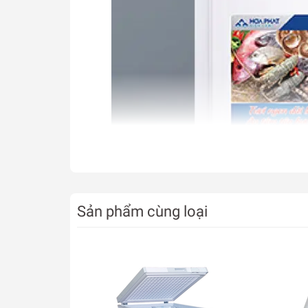
Sản phẩm cùng loại
* Hình ảnh chỉ mang tính chất minh họa