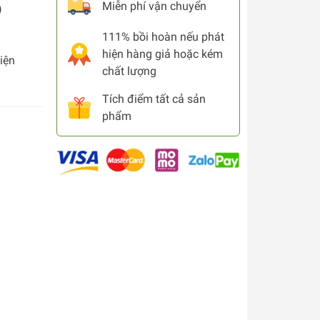
Miễn phí vận chuyển
)
111% bồi hoàn nếu phát
hiện hàng giả hoặc kém
iện
chất lượng
Tích điểm tất cả sản
phẩm