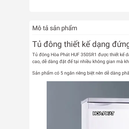
Mô tả sản phẩm
Tủ đông thiết kế dạng đứn
Tủ đông Hòa Phát HUF 350SR1 được thiết kế dạ
cao, dễ dàng đặt để tại nhiều không gian mà kh
Sản phẩm có 5 ngăn riêng biệt nên dễ dàng phâ