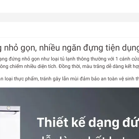
g nhỏ gọn, nhiều ngăn đựng tiện dụn
ng đứng nhỏ gọn như loại tủ lạnh thông thường với 1 cánh cử
ông chiếm nhiều diện tích. Đồng thời, màu trắng dễ dàng kết hợp
n loại thực phẩm, tránh gây lẫn mùi đảm bảo an toàn vệ sinh 