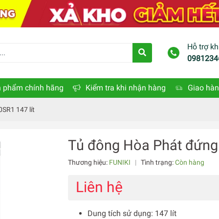
Hỗ trợ k
0981234
 phẩm chính hãng
Kiểm tra khi nhận hàng
Giao hàn
SR1 147 lít
Tủ đông Hòa Phát đứng 
Thương hiệu:
FUNIKI
|
Tình trạng:
Còn hàng
Liên hệ
Dung tích sử dụng: 147 lít