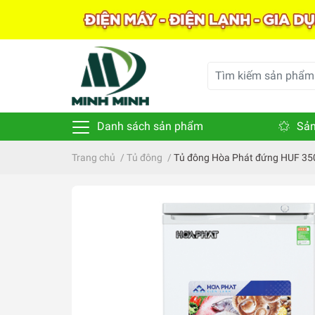
Danh sách sản phẩm
Sản
Trang chủ
/
Tủ đông
/
Tủ đông Hòa Phát đứng HUF 350