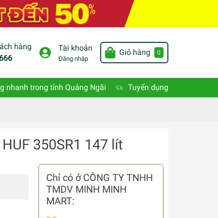
hách hàng
Tài khoản
Giỏ hàng
0
666
Đăng nhập
g nhanh trong tỉnh Quảng Ngãi
Tuyển dụng
HUF 350SR1 147 lít
Chỉ có ở CÔNG TY TNHH
TMDV MINH MINH
MART: