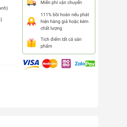
Miễn phí vận chuyển
anh)
111% bồi hoàn nếu phát
n)
hiện hàng giả hoặc kém
chất lượng
Tích điểm tất cả sản
phẩm