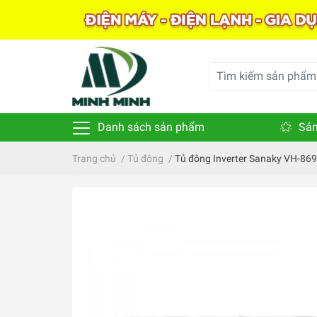
Danh sách sản phẩm
Sản
Trang chủ
/
Tủ đông
/
Tủ đông Inverter Sanaky VH-869