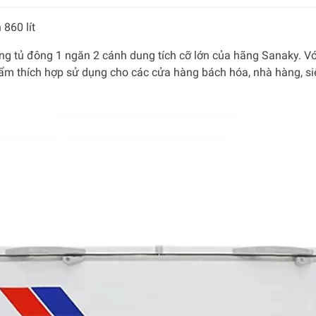
860 lít
g tủ đông 1 ngăn 2 cánh dung tích cỡ lớn của hãng Sanaky. Với 
ẩm thích hợp sử dụng cho các cửa hàng bách hóa, nhà hàng, si