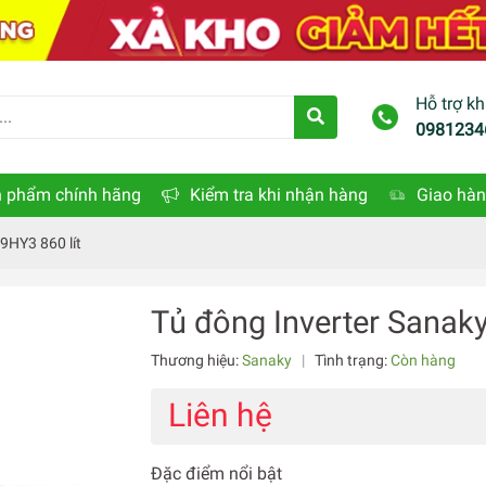
Hỗ trợ k
0981234
 phẩm chính hãng
Kiểm tra khi nhận hàng
Giao hàn
9HY3 860 lít
Tủ đông Inverter Sanak
Thương hiệu:
Sanaky
|
Tình trạng:
Còn hàng
Liên hệ
Đặc điểm nổi bật