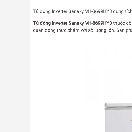
Tủ đông Inverter Sanaky VH-8699HY3 dung tích 
Tủ đông Inverter Sanaky VH-8699HY3
thuộc dòn
quản đông thực phẩm với số lượng lớn. Sản ph