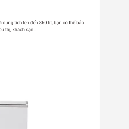
dung tích lên đến 860 lít, bạn có thể bảo
êu thị, khách sạn…