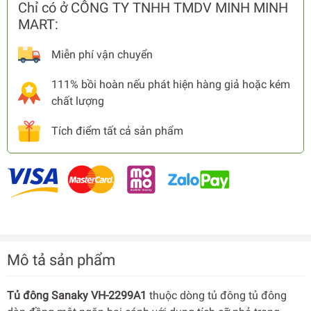
Chỉ có ở CÔNG TY TNHH TMDV MINH MINH
MART:
Miễn phí vận chuyển
111% bồi hoàn nếu phát hiện hàng giả hoặc kém
chất lượng
Tích điểm tất cả sản phẩm
Mô tả sản phẩm
Tủ đông Sanaky VH-2299A1
thuộc dòng tủ đông tủ đông