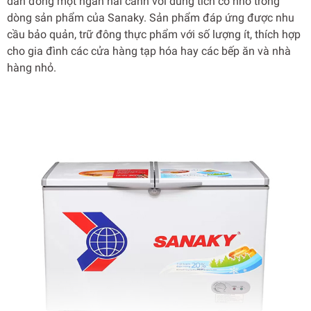
dàn đồng một ngăn hai cánh với dung tích cỡ nhỏ trong
dòng sản phẩm của Sanaky. Sản phẩm đáp ứng được nhu
cầu bảo quản, trữ đông thực phẩm với số lượng ít, thích hợp
cho gia đình các cửa hàng tạp hóa hay các bếp ăn và nhà
hàng nhỏ.