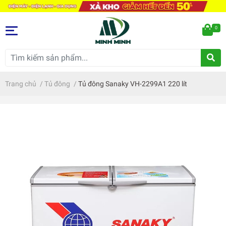
0
Trang chủ
/
Tủ đông
/
Tủ đông Sanaky VH-2299A1 220 lít