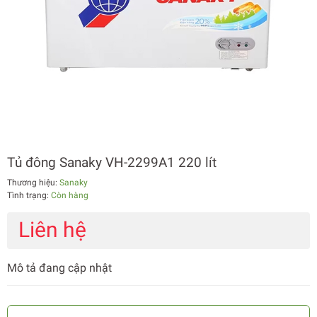
Tủ đông Sanaky VH-2299A1 220 lít
Thương hiệu:
Sanaky
Tình trạng:
Còn hàng
Liên hệ
Mô tả đang cập nhật