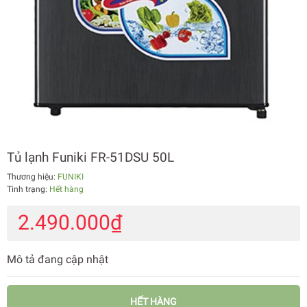
Tủ lạnh Funiki FR-51DSU 50L
Thương hiệu:
FUNIKI
Tình trạng:
Hết hàng
2.490.000₫
Mô tả đang cập nhật
HẾT HÀNG