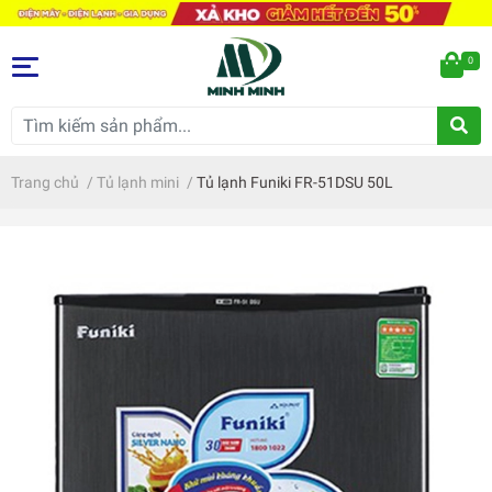
0
Trang chủ
/
Tủ lạnh mini
/
Tủ lạnh Funiki FR-51DSU 50L