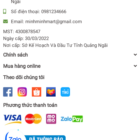
Ngãi
Số điện thoại:
0981234666
Email:
minhminhmart@gmail.com
MST: 4300878547
Ngày cấp: 30/03/2022
Nơi cấp: Sở Kế Hoạch Và Đầu Tư Tỉnh Quảng Ngãi
Chính sách
Mua hàng online
Theo dõi chúng tôi
Phương thức thanh toán
Tủ lạnh Funiki FR-51DSU 50L