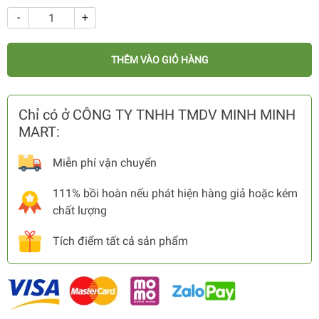
-
+
THÊM VÀO GIỎ HÀNG
Chỉ có ở CÔNG TY TNHH TMDV MINH MINH
MART:
Miễn phí vận chuyển
111% bồi hoàn nếu phát hiện hàng giả hoặc kém
chất lượng
Tích điểm tất cả sản phẩm