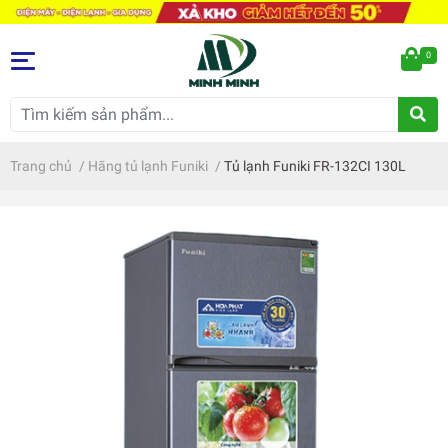
0
Trang chủ
/
Hãng tủ lạnh Funiki
/
Tủ lạnh Funiki FR-132CI 130L