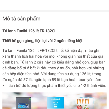
Mô tả sản phẩm
Tủ lạnh Funiki 126 lít FR-132CI
Thiết kế gọn gàng, tiện lợi với 2 ngăn riêng biệt
Tủ lạnh Funiki 126 lít FR-132CI thiết kế hiện đại, màu ghi
xám thanh lịch hài hòa với mọi không gian nội thất của gia
đình bạn. Tủ lạnh 2 cửa này có kiểu dáng nhỏ gọn, giúp bạn
dễ dàng bố trí ở bất kì đâu theo ý muốn, phù hợp với những
căn bếp diện tích nhỏ. Với dung tích sử dụng 126 lít, trong
đó ngăn đá 37 lít, ngăn lạnh 89 lít bạn hoàn toàn yên tâm
khi tích trữ đủ lượng thực phẩm thiết yếu cho 1-2 thành viên.