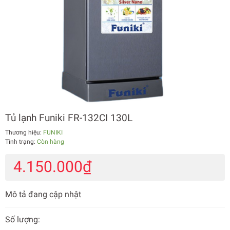
Tủ lạnh Funiki FR-132CI 130L
Thương hiệu:
FUNIKI
Tình trạng:
Còn hàng
4.150.000₫
Mô tả đang cập nhật
Số lượng: