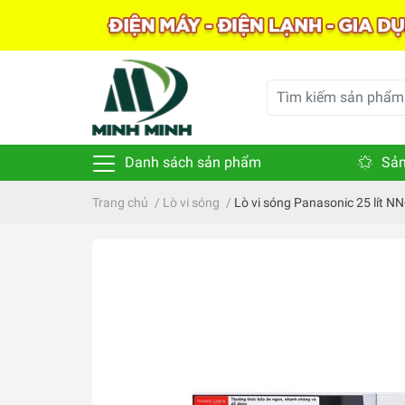
Danh sách sản phẩm
Sản
Trang chủ
/
Lò vi sóng
/
Lò vi sóng Panasonic 25 lít