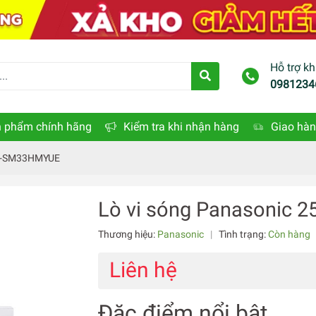
Hỗ trợ k
0981234
 phẩm chính hãng
Kiểm tra khi nhận hàng
Giao hàn
 NN-SM33HMYUE
Lò vi sóng Panasonic 
Thương hiệu:
Panasonic
|
Tình trạng:
Còn hàng
Liên hệ
Đặc điểm nổi bật