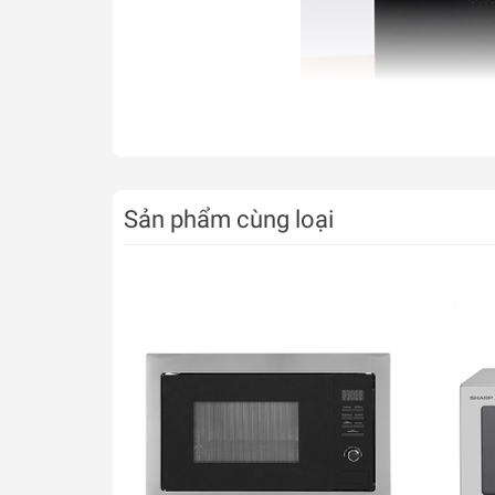
Khoang lò bằng thép tráng men bền đẹp, dễ chùi
Sản phẩm cùng loại