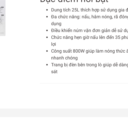
Dung tích 25L thích hợp sử dụng gia 
Đa chức năng: nấu, hâm nóng, rã đông
dụng
Điều khiển núm vặn đơn giản dễ sử d
Chức năng hẹn giờ nấu lên đến 35 phú
lợi
Công suất 800W giúp làm nóng thức 
nhanh chóng
Trang bị đèn bên trong lò giúp dễ dà
sát