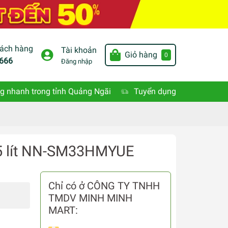
hách hàng
Tài khoản
Giỏ hàng
0
666
Đăng nhập
g nhanh trong tỉnh Quảng Ngãi
Tuyển dụng
25 lít NN-SM33HMYUE
Chỉ có ở CÔNG TY TNHH
TMDV MINH MINH
MART: