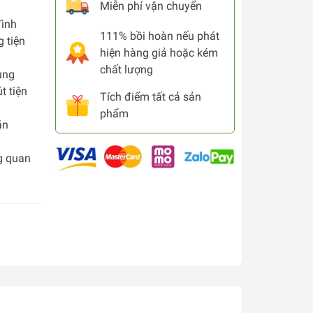
Miễn phí vận chuyển
đình
111% bồi hoàn nếu phát
 tiện
hiện hàng giả hoặc kém
chất lượng
ụng
t tiện
Tích điểm tất cả sản
phẩm
ăn
ng quan