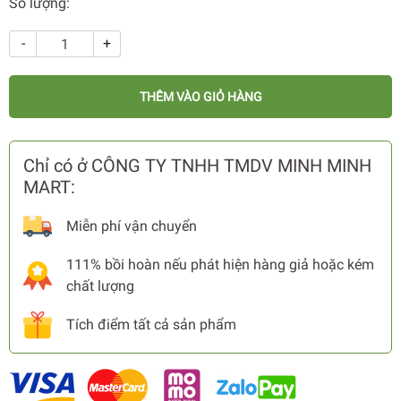
Số lượng:
-
+
THÊM VÀO GIỎ HÀNG
Chỉ có ở CÔNG TY TNHH TMDV MINH MINH
MART:
Miễn phí vận chuyển
111% bồi hoàn nếu phát hiện hàng giả hoặc kém
chất lượng
Tích điểm tất cả sản phẩm