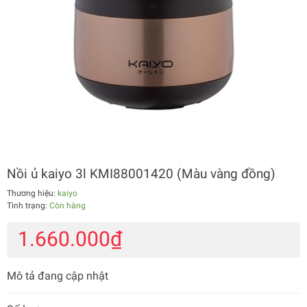
Nồi ủ kaiyo 3l KMI88001420 (Màu vàng đồng)
Thương hiệu:
kaiyo
Tình trạng:
Còn hàng
1.660.000₫
Mô tả đang cập nhật