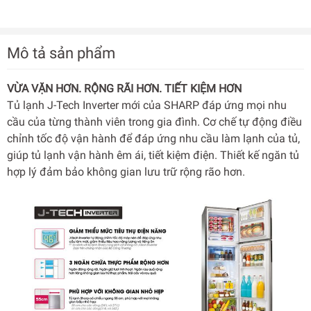
Mô tả sản phẩm
VỪA VẶN HƠN. RỘNG RÃI HƠN. TIẾT KIỆM HƠN
Tủ lạnh J-Tech Inverter mới của SHARP đáp ứng mọi nhu
cầu của từng thành viên trong gia đình. Cơ chế tự động điều
chỉnh tốc độ vận hành để đáp ứng nhu cầu làm lạnh của tủ,
giúp tủ lạnh vận hành êm ái, tiết kiệm điện. Thiết kế ngăn tủ
hợp lý đảm bảo không gian lưu trữ rộng rão hơn.