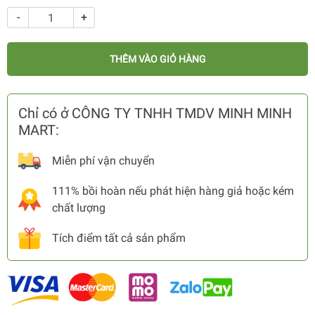
-
+
THÊM VÀO GIỎ HÀNG
Chỉ có ở CÔNG TY TNHH TMDV MINH MINH
MART:
Miễn phí vận chuyển
111% bồi hoàn nếu phát hiện hàng giả hoặc kém
chất lượng
Tích điểm tất cả sản phẩm