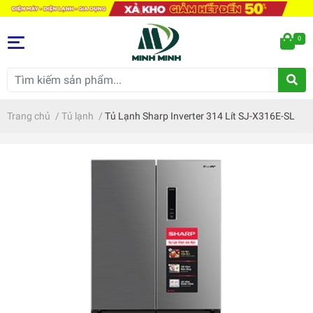
0
Trang chủ
/
Tủ lạnh
/
Tủ Lạnh Sharp Inverter 314 Lít SJ-X316E-SL