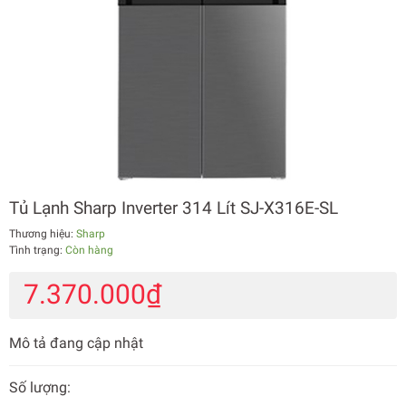
Tủ Lạnh Sharp Inverter 314 Lít SJ-X316E-SL
Thương hiệu:
Sharp
Tình trạng:
Còn hàng
7.370.000₫
Mô tả đang cập nhật
Số lượng: