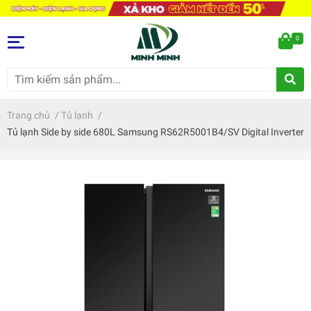
0
Trang chủ
/
Tủ lạnh
/
Tủ lạnh Side by side 680L Samsung RS62R5001B4/SV Digital Inverter