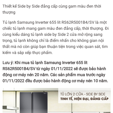
Thiết kế Side by Side đẳng cấp cùng gam màu đen thời
thượng
Tủ lạnh Samsung Inverter 655 lít RS62R5001B4/SV là một
chiếc tủ lạnh mang gam màu đen đẳng cấp, thời thượng. Đi
cùng kiểu dáng tủ lạnh side by Side 2 cửa mở rộng sang
trọng, tủ lạnh không chỉ là điểm nhấn cho không gian nội
thất mà nó còn giúp bạn thuận tiện trong việc quan sát, tìm
kiếm và sắp xếp thực phẩm.
Lưu ý: Khi mua tủ lạnh Samsung Inverter 655 lít
RS62R5001B4/SV từ ngày 01/11/2022 sẽ được bảo hành
động cơ máy nén 20 năm. Các sản phẩm mua trước ngày
01/11/2022 đều được bảo hành động cơ máy nén 10 năm.